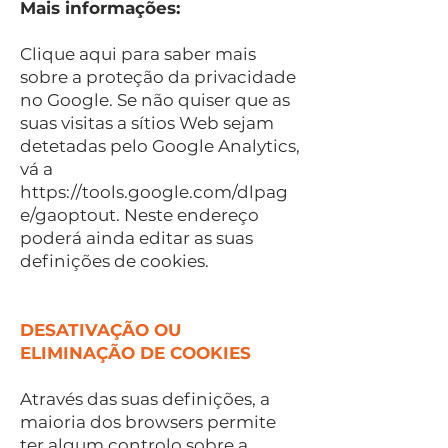
Mais informações:
Clique aqui para saber mais
sobre a proteção da privacidade
no Google. Se não quiser que as
suas visitas a sítios Web sejam
detetadas pelo Google Analytics,
vá a
https://tools.google.com/dlpag
e/gaoptout. Neste endereço
poderá ainda editar as suas
definições de cookies.
DESATIVAÇÃO OU
ELIMINAÇÃO DE COOKIES
Através das suas definições, a
maioria dos browsers permite
ter algum controlo sobre a