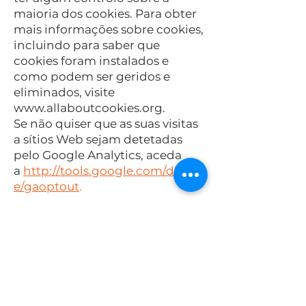
maioria dos cookies. Para obter
mais informações sobre cookies,
incluindo para saber que
cookies foram instalados e
como podem ser geridos e
eliminados, visite
www.allaboutcookies.org
.
Se não quiser que as suas visitas
a sítios Web sejam detetadas
pelo Google Analytics, aceda
a
http://tools.google.com/dlpag
e/gaoptout
.
ATUALIZAÇÃO E
MODIFICAÇÕES NA POLÍTICA
DE COOKIES E NA POLÍTICA DE
PROTEÇÃO DE DADOS