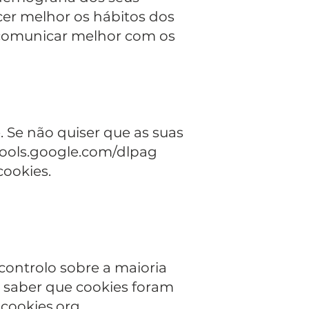
ecer melhor os hábitos dos
e comunicar melhor com os
. Se não quiser que as suas
/tools.google.com/dlpag
cookies.
controlo sobre a maioria
a saber que cookies foram
cookies.org
.