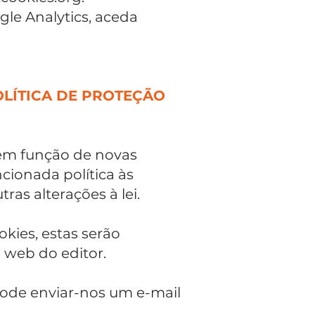
gle Analytics, aceda
OLÍTICA DE PROTEÇÃO
 em função de novas
cionada política às
as alterações à lei.
kies, estas serão
 web do editor.
pode enviar-nos um e-mail