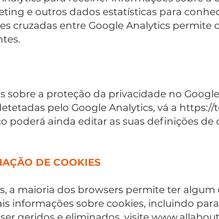
rketing e outros dados estatísticas para conh
ções cruzadas entre Google Analytics permit
ntes.
s sobre a proteção da privacidade no Google
 detetadas pelo Google Analytics, vá a
https:/
o poderá ainda editar as suas definições de 
NAÇÃO DE COOKIES
s, a maioria dos browsers permite ter algum 
ais informações sobre cookies, incluindo par
er geridos e eliminados, visite
www.allabout