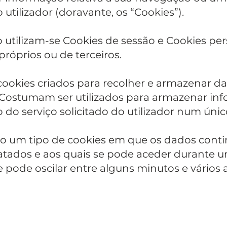
utilizador (doravante, os “Cookies”).
 utilizam-se Cookies de sessão e Cookies per
róprios ou de terceiros.
cookies criados para recolher e armazenar da
Costumam ser utilizados para armazenar inf
o do serviço solicitado do utilizador num ún
são um tipo de cookies em que os dados co
atados e aos quais se pode aceder durante u
 pode oscilar entre alguns minutos e vários 