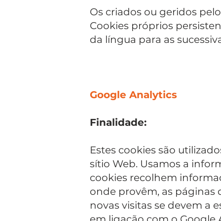
Os criados ou geridos pelo
Cookies próprios persiste
da língua para as sucessivas
Google Analytics
Finalidade:
Estes cookies são utilizad
sítio Web. Usamos a informa
cookies recolhem informaç
onde provêm, as páginas q
novas visitas se devem a e
em ligação com o Google A