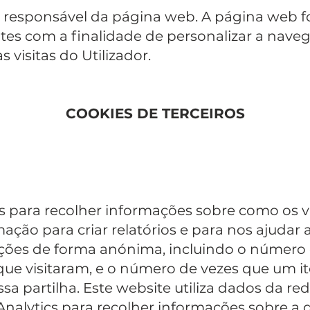
 responsável da página web. A página web fox
ntes com a finalidade de personalizar a nave
 visitas do Utilizador.
COOKIES DE TERCEIROS
os para recolher informações sobre como os vi
ção para criar relatórios e para nos ajudar a
ões de forma anónima, incluindo o número de 
ue visitaram, e o número de vezes que um i
ssa partilha. Este website utiliza dados da r
nalytics para recolher informações sobre a