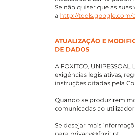
Se não quiser que as suas 
a
http://tools.google.com
ATUALIZAÇÃO E MODIFIC
DE DADOS
A FOXITCO, UNIPESSOAL LD
exigências legislativas, r
instruções ditadas pela Co
Quando se produzirem modif
comunicadas ao utilizador
Se desejar mais informaçõ
para
privacy@foxit.pt
.