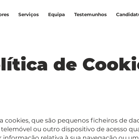
ores
Serviços
Equipa
Testemunhos
Candidat
lítica de Cooki
iza cookies, que são pequenos ficheiros de d
 telemóvel ou outro dispositivo de acesso q
 informação relativa à sua navegação ou um