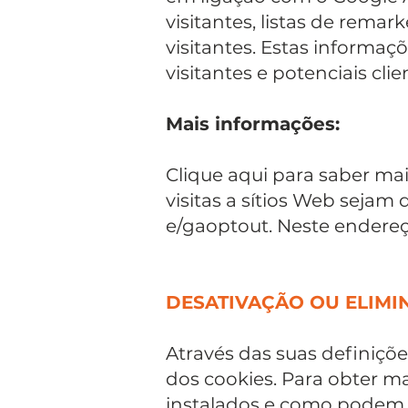
visitantes, listas de rema
visitantes. Estas informa
visitantes e potenciais clie
Mais informações:
Clique aqui para saber mai
visitas a sítios Web sejam
e/gaoptout. Neste endereç
DESATIVAÇÃO OU ELIMI
Através das suas definiçõe
dos cookies. Para obter m
instalados e como podem s