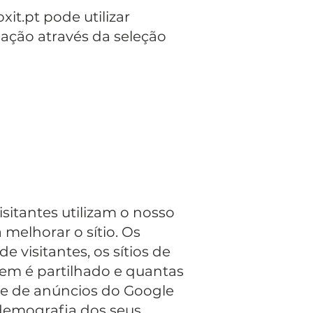
it.pt pode utilizar
gação através da seleção
sitantes utilizam o nosso
 melhorar o sítio. Os
visitantes, os sítios de
tem é partilhado e quantas
ede de anúncios do Google
 demografia dos seus