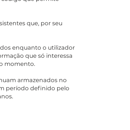
sistentes que, por seu
dos enquanto o utilizador
ormação que só interessa
ico momento.
ntinuam armazenados no
m período definido pelo
anos.