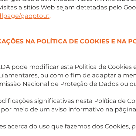
visitas a sítios Web sejam detetadas pelo Goo
/dlpage/gaoptout
.
AÇÕES NA POLÍTICA DE COOKIES E NA P
A pode modificar esta Política de Cookies
egulamentares, ou com o fim de adaptar a men
missão Nacional de Proteção de Dados ou outr
icações significativas nesta Política de Coo
 por meio de um aviso informativo na página
es acerca do uso que fazemos dos Cookies, 