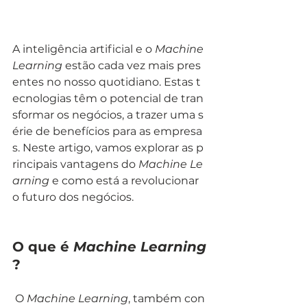
A inteligência artificial e o 
Machine 
Learning
 estão cada vez mais pres
entes no nosso quotidiano. Estas t
ecnologias têm o potencial de tran
sformar os negócios, a trazer uma s
érie de benefícios para as empresa
s. Neste artigo, vamos explorar as p
rincipais vantagens do 
Machine Le
arning
 e como está a revolucionar 
o futuro dos negócios.
O que é 
Machine Learning
?
 O 
Machine Learning
, também con