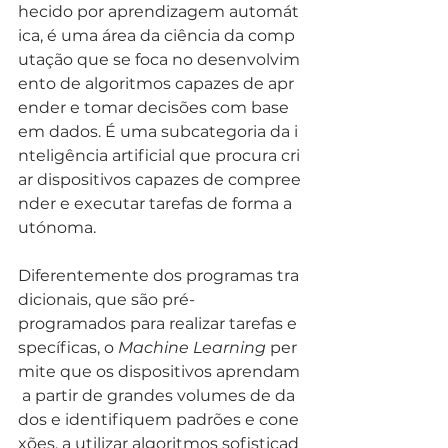
hecido por aprendizagem automát
ica, é uma área da ciência da comp
utação que se foca no desenvolvim
ento de algoritmos capazes de apr
ender e tomar decisões com base 
em dados. É uma subcategoria da i
nteligência artificial que procura cri
ar dispositivos capazes de compree
nder e executar tarefas de forma a
utónoma.
Diferentemente dos programas tra
dicionais, que são pré-
programados para realizar tarefas e
specíficas, o 
Machine Learning
 per
mite que os dispositivos aprendam
 a partir de grandes volumes de da
dos e identifiquem padrões e cone
xões, a utilizar algoritmos sofisticad