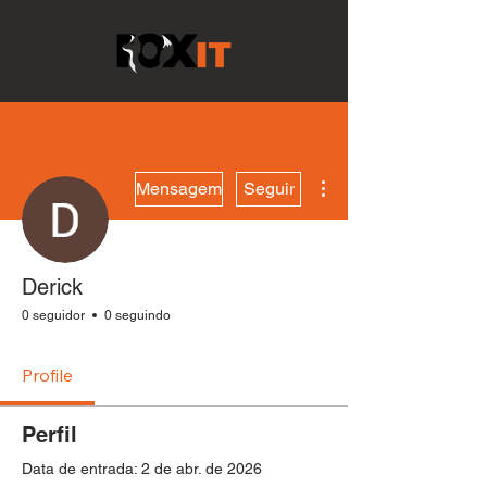
Mais ações
Mensagem
Seguir
Derick
0 seguidor
0 seguindo
Profile
Perfil
Data de entrada: 2 de abr. de 2026