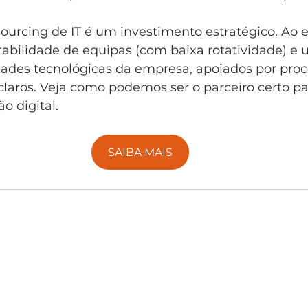
ourcing de IT é um investimento estratégico. Ao e
tabilidade de equipas (com baixa rotatividade) e 
dades tecnológicas da empresa, apoiados por proc
claros. Veja como podemos ser o parceiro certo pa
o digital.
SAIBA MAIS