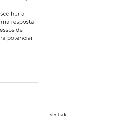
scolher a 
uma resposta 
essos de 
ra potenciar 
Ver tudo