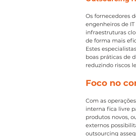
Os fornecedores de
engenheiros de IT
infraestruturas c
de forma mais efi
Estes especialist
boas práticas de 
reduzindo riscos le
Foco no co
Com as operações 
interna fica livre
produtos novos, ou
externos possibil
outsourcing asseg