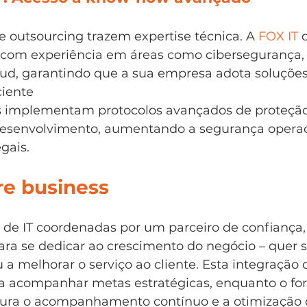
 outsourcing trazem expertise técnica. A 
FOX IT
 
 com experiência em áreas como cibersegurança, 
loud, garantindo que a sua empresa adota soluções
ciente
as implementam protocolos avançados de proteção
desenvolvimento, aumentando a segurança operac
gais.
re business
de IT coordenadas por um parceiro de confiança,
 para se dedicar ao crescimento do negócio – quer s
 a melhorar o serviço ao cliente. Esta integração 
ita acompanhar metas estratégicas, enquanto o fo
ura o acompanhamento contínuo e a otimização 