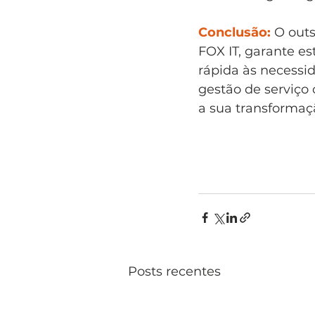
Conclusão: 
O outs
FOX IT, garante es
rápida às necessi
gestão de serviço 
a sua transformaçã
Posts recentes