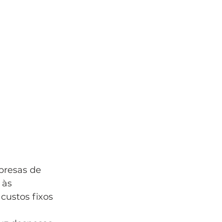
presas de 
 às 
custos fixos 